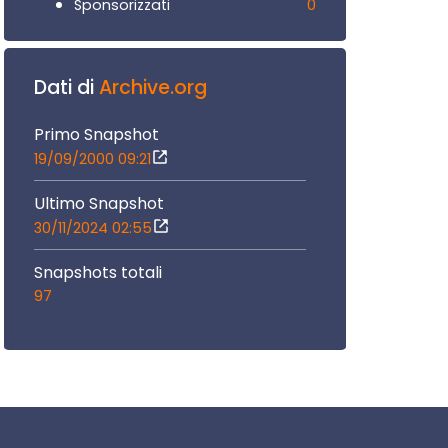
0
Sponsorizzati
Dati di
Archive.org
Primo Snapshot
19/09/2000 09:21
Ultimo Snapshot
30/11/2024 02:55
Snapshots totali
97