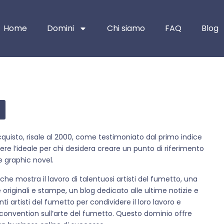
Home
Domini
Chi siamo
FAQ
Blog
acquisto, risale al 2000, come testimoniato dal primo indice
e l’ideale per chi desidera creare un punto di riferimento
 e graphic novel.
e che mostra il lavoro di talentuosi artisti del fumetto, una
riginali e stampe, un blog dedicato alle ultime notizie e
ti artisti del fumetto per condividere il loro lavoro e
 convention sull’arte del fumetto. Questo dominio offre