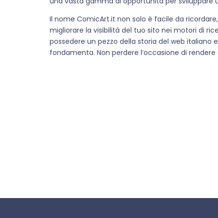
una vasta gamma di opportunità per sviluppare u
Il nome ComicArt.it non solo è facile da ricordar
migliorare la visibilità del tuo sito nei motori di 
possedere un pezzo della storia del web italiano 
fondamenta. Non perdere l’occasione di rendere C