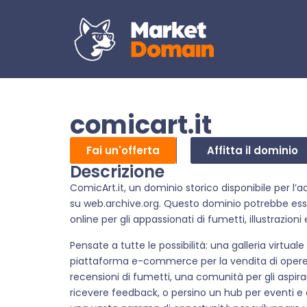
comicart.it
Fai un'offerta
Affitta il dominio
Descrizione
ComicArt.it, un dominio storico disponibile per l’
su web.archive.org. Questo dominio potrebbe esser
online per gli appassionati di fumetti, illustrazioni
Pensate a tutte le possibilità: una galleria virtual
piattaforma e-commerce per la vendita di opere o
recensioni di fumetti, una comunità per gli aspiran
ricevere feedback, o persino un hub per eventi e