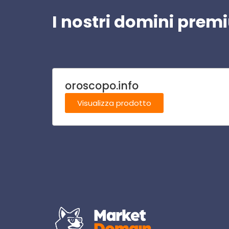
I nostri domini pre
oroscopo.info
Visualizza prodotto