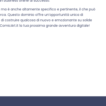
n business online di successo.
e, ma è anche altamente specifico e pertinente, il che può
ricerca. Questo dominio offre un’opportunità unica di
e di costruire qualcosa di nuovo e emozionante su solide
omicArt.it la tua prossima grande avventura digitale!