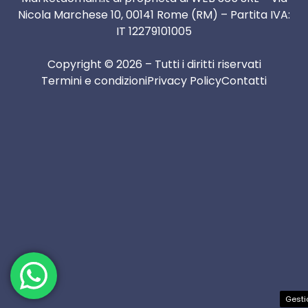
Nicola Marchese 10, 00141 Rome (RM) – Partita IVA:
IT 12279101005
Copyright © 2026 – Tutti i diritti riservati
Termini e condizioni
Privacy Policy
Contatti
Gesti