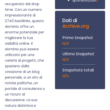
0
Sponsorizzati
recuperato dal drop
time. Con un numero
impressionante di
Dati di
2740 backlinks, questo
Archive.org
dominio offre un
enorme potenziale per
Primo Snapshot
migliorare la tua
N/D
visibilità online. Il
dominio può essere
Ultimo Snapshot
utilizzato per una
N/D
varietà di progetti, che
spaziano dalla
Snapshots totali
creazione di un blog
N/D
personale, a un sito di
notizie politiche, un
portale di consulenza o
un forum di
discussione. La sua
natura distintiva e