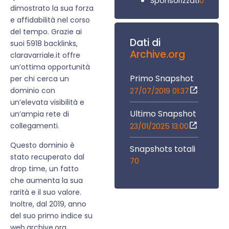
0
Sponsorizzati
dimostrato la sua forza
e affidabilità nel corso
del tempo. Grazie ai
Dati di
suoi 5918 backlinks,
Archive.org
claravarriale.it offre
un’ottima opportunità
Primo Snapshot
per chi cerca un
dominio con
27/07/2019 01:37
un’elevata visibilità e
Ultimo Snapshot
un’ampia rete di
collegamenti.
23/01/2025 13:00
Questo dominio è
Snapshots totali
stato recuperato dal
70
drop time, un fatto
che aumenta la sua
rarità e il suo valore.
Inoltre, dal 2019, anno
del suo primo indice su
web.archive.org,