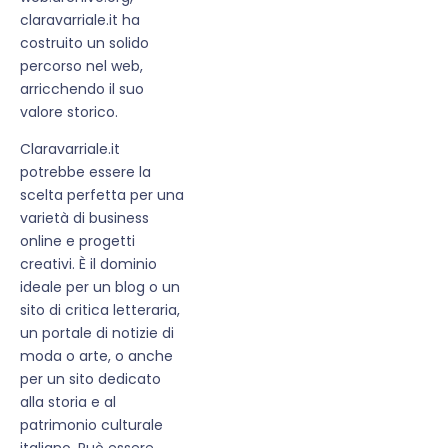
claravarriale.it ha
costruito un solido
percorso nel web,
arricchendo il suo
valore storico.
Claravarriale.it
potrebbe essere la
scelta perfetta per una
varietà di business
online e progetti
creativi. È il dominio
ideale per un blog o un
sito di critica letteraria,
un portale di notizie di
moda o arte, o anche
per un sito dedicato
alla storia e al
patrimonio culturale
italiano. Può essere