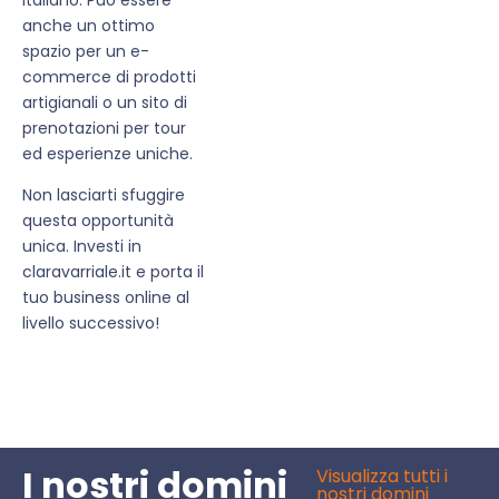
anche un ottimo
spazio per un e-
commerce di prodotti
artigianali o un sito di
prenotazioni per tour
ed esperienze uniche.
Non lasciarti sfuggire
questa opportunità
unica. Investi in
claravarriale.it e porta il
tuo business online al
livello successivo!
I nostri domini
Visualizza tutti i
nostri domini