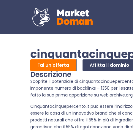
cinquantacinquep
Fai un'offerta
Affitta il dominio
Descrizione
Scoprite il potenziale di cinquantacinquepercento
imponente numero di backlinks – 1350 per l’esat
fatto la sua prima apparizione su web.archive.org 
Cinquantacinquepercento.it può essere l’indirizzo
essere la casa di un innovativo brand che si concent
prodotti naturali che offre il 55% in più di ingredi
garantisce che il 55% di ogni donazione vada dire