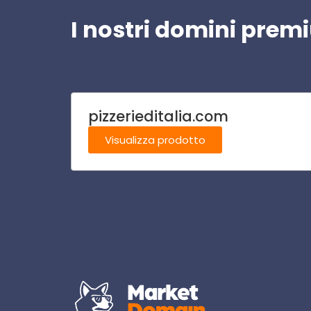
I nostri domini pre
pizzerieditalia.com
Visualizza prodotto