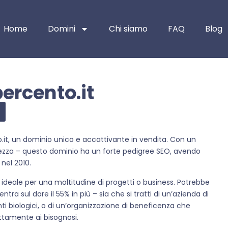
Home
Domini
Chi siamo
FAQ
Blog
ercento.it
.it, un dominio unico e accattivante in vendita. Con un
tezza – questo dominio ha un forte pedigree SEO, avendo
nel 2010.
 ideale per una moltitudine di progetti o business. Potrebbe
ra sul dare il 55% in più – sia che si tratti di un’azienda di
enti biologici, o di un’organizzazione di beneficenza che
ttamente ai bisognosi.