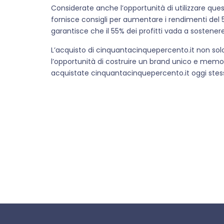
Considerate anche l’opportunità di utilizzare que
fornisce consigli per aumentare i rendimenti del
garantisce che il 55% dei profitti vada a sostenere
L’acquisto di cinquantacinquepercento.it non sol
l’opportunità di costruire un brand unico e memor
acquistate cinquantacinquepercento.it oggi stes