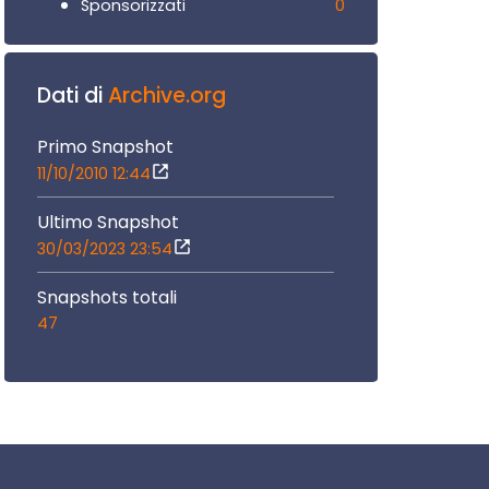
0
Sponsorizzati
Dati di
Archive.org
Primo Snapshot
11/10/2010 12:44
Ultimo Snapshot
30/03/2023 23:54
Snapshots totali
47