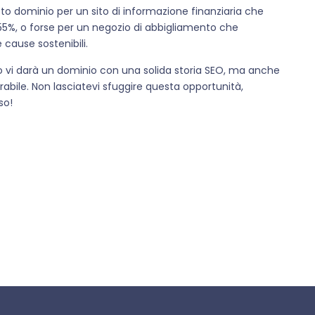
sto dominio per un sito di informazione finanziaria che
 55%, o forse per un negozio di abbigliamento che
 cause sostenibili.
o vi darà un dominio con una solida storia SEO, ma anche
abile. Non lasciatevi sfuggire questa opportunità,
so!