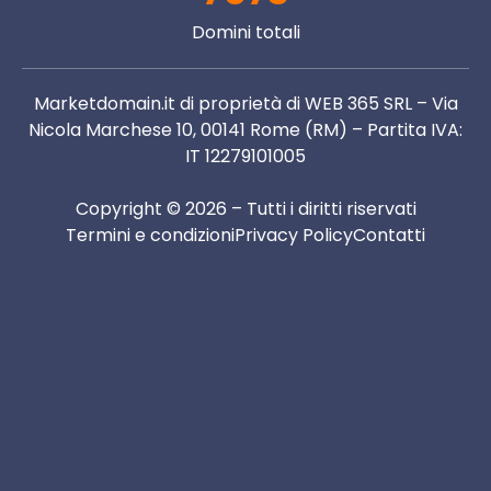
Domini totali
Marketdomain.it di proprietà di WEB 365 SRL – Via
Nicola Marchese 10, 00141 Rome (RM) – Partita IVA:
IT 12279101005
Copyright © 2026 – Tutti i diritti riservati
Termini e condizioni
Privacy Policy
Contatti