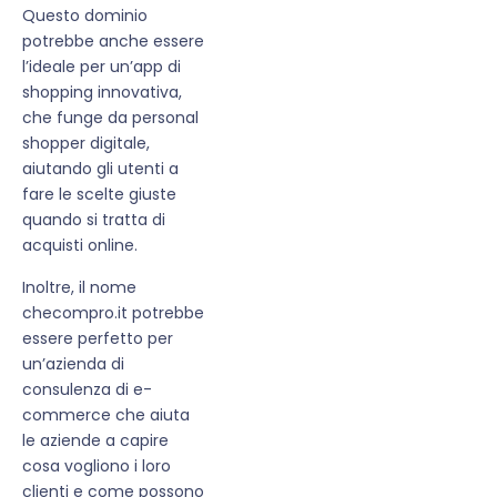
Questo dominio
potrebbe anche essere
l’ideale per un’app di
shopping innovativa,
che funge da personal
shopper digitale,
aiutando gli utenti a
fare le scelte giuste
quando si tratta di
acquisti online.
Inoltre, il nome
checompro.it potrebbe
essere perfetto per
un’azienda di
consulenza di e-
commerce che aiuta
le aziende a capire
cosa vogliono i loro
clienti e come possono