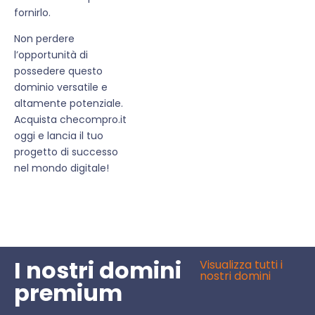
fornirlo.
Non perdere
l’opportunità di
possedere questo
dominio versatile e
altamente potenziale.
Acquista checompro.it
oggi e lancia il tuo
progetto di successo
nel mondo digitale!
I nostri domini
Visualizza tutti i
nostri domini
premium