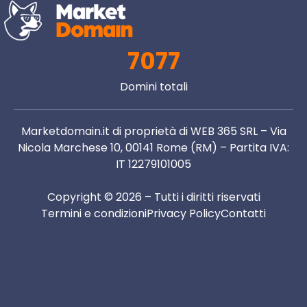
7077
Domini totali
Marketdomain.it di proprietà di WEB 365 SRL – Via
Nicola Marchese 10, 00141 Rome (RM) – Partita IVA:
IT 12279101005
Copyright © 2026 – Tutti i diritti riservati
Termini e condizioni
Privacy Policy
Contatti