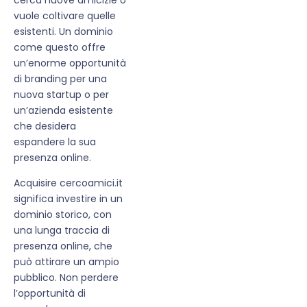
vuole coltivare quelle
esistenti. Un dominio
come questo offre
un’enorme opportunità
di branding per una
nuova startup o per
un’azienda esistente
che desidera
espandere la sua
presenza online.
Acquisire cercoamici.it
significa investire in un
dominio storico, con
una lunga traccia di
presenza online, che
può attirare un ampio
pubblico. Non perdere
l’opportunità di