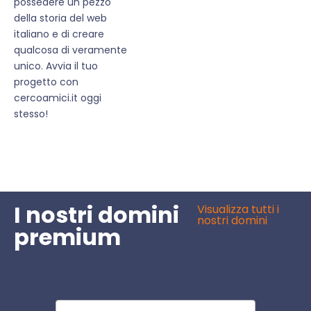
possedere un pezzo
della storia del web
italiano e di creare
qualcosa di veramente
unico. Avvia il tuo
progetto con
cercoamici.it oggi
stesso!
I nostri domini
Visualizza tutti i
nostri domini
premium