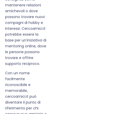
mantenere relazioni
amichevoli o dove
possono trovare nuovi
compagni di hobby e
interessi. Cercoamici.it
potrebbe essere la
base per un’iniziativa di
mentoring online, dove
le persone possono
trovare e offrire
supporto reciproco.
Con un nome
facilmente
riconoscibile e
memorabile,
cercoamici.it può
diventare il punto di
riferimento per chi
cerca nuove amicizie o