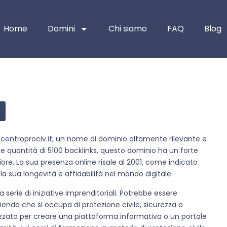
Home
Domini
Chi siamo
FAQ
Blog
o centroprociv.it, un nome di dominio altamente rilevante e
e quantità di 5100 backlinks, questo dominio ha un forte
iore. La sua presenza online risale al 2001, come indicato
a sua longevità e affidabilità nel mondo digitale.
serie di iniziative imprenditoriali. Potrebbe essere
ienda che si occupa di protezione civile, sicurezza o
zzato per creare una piattaforma informativa o un portale