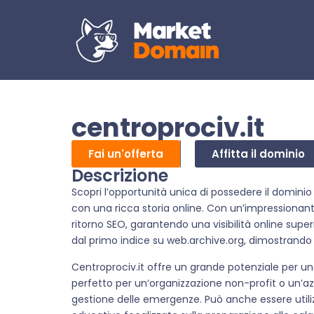
centroprociv.it
Fai un'offerta
Affitta il dominio
Descrizione
Scopri l’opportunità unica di possedere il domini
con una ricca storia online. Con un’impressionant
ritorno SEO, garantendo una visibilità online super
dal primo indice su web.archive.org, dimostrando l
Centroprociv.it offre un grande potenziale per una 
perfetto per un’organizzazione non-profit o un’az
gestione delle emergenze. Può anche essere utili