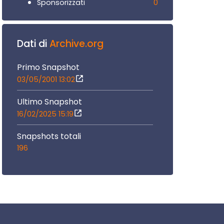
0
Sponsorizzati
Dati di
Archive.org
Primo Snapshot
03/05/2001 13:02
Ultimo Snapshot
16/02/2025 15:19
Snapshots totali
196