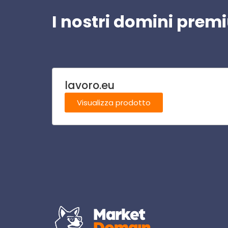
I nostri domini pre
lavoro.eu
Visualizza prodotto