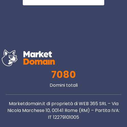
7080
Domini totali
Marketdomain.it di proprietà di WEB 365 SRL – Via
Nicola Marchese 10, 00141 Rome (RM) – Partita IVA:
IT 12279101005