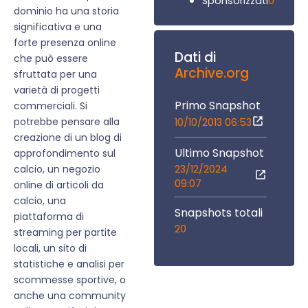
0
Sponsorizzati
dominio ha una storia
significativa e una
forte presenza online
Dati di
che può essere
Archive.org
sfruttata per una
varietà di progetti
Primo Snapshot
commerciali. Si
potrebbe pensare alla
10/10/2013 06:53
creazione di un blog di
Ultimo Snapshot
approfondimento sul
23/12/2024
calcio, un negozio
09:07
online di articoli da
calcio, una
Snapshots totali
piattaforma di
20
streaming per partite
locali, un sito di
statistiche e analisi per
scommesse sportive, o
anche una community