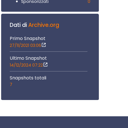
0
Sponsorizzati
Dati di
Archive.org
Primo Snapshot
27/11/2021 03:06
Ultimo Snapshot
14/12/2024 07:22
Snapshots totali
7