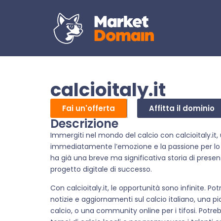
calcioitaly.it
Fai un'offerta
Affitta il dominio
Descrizione
Immergiti nel mondo del calcio con calcioitaly.i
immediatamente l’emozione e la passione per lo s
ha già una breve ma significativa storia di prese
progetto digitale di successo.
Con calcioitaly.it, le opportunità sono infinite. P
notizie e aggiornamenti sul calcio italiano, una p
calcio, o una community online per i tifosi. Potr