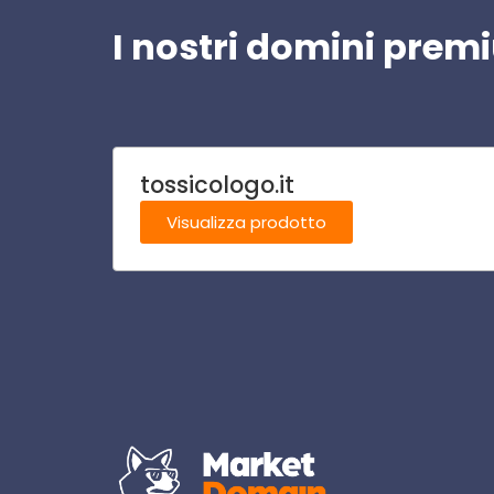
I nostri domini pre
tossicologo.it
Visualizza prodotto