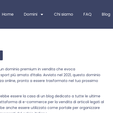
Home
Domini
Chi siamo
FAQ
Blog
t, un dominio premium in vendita che evoca
port più amato d’Italia. Avviato nel 2021, questo dominio
nza online, pronto a essere trasformato nel tuo prossimo
otrebbe essere la casa di un blog dedicato a tutte le ultime
iattaforma di e-commerce per la vendita di articoli legati al
ebbe anche essere utilizzato come portale per organizzare