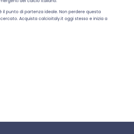
mergenti del calcio italiano.
t è il punto di partenza ideale. Non perdere questa
rcato. Acquista calcioitaly.it oggi stesso e inizia a