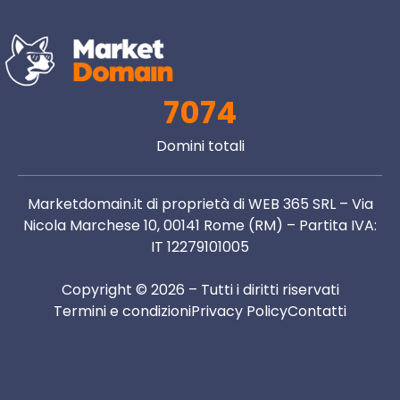
7074
Domini totali
Marketdomain.it di proprietà di WEB 365 SRL – Via
Nicola Marchese 10, 00141 Rome (RM) – Partita IVA:
IT 12279101005
Copyright © 2026 – Tutti i diritti riservati
Termini e condizioni
Privacy Policy
Contatti