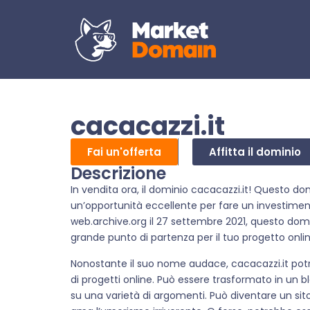
cacacazzi.it
Fai un'offerta
Affitta il dominio
Descrizione
In vendita ora, il dominio cacacazzi.it! Questo do
un’opportunità eccellente per fare un investimen
web.archive.org il 27 settembre 2021, questo domi
grande punto di partenza per il tuo progetto onlin
Nonostante il suo nome audace, cacacazzi.it pot
di progetti online. Può essere trasformato in un b
su una varietà di argomenti. Può diventare un sit