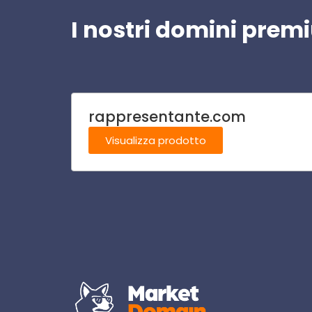
I nostri domini pre
rappresentante.com
Visualizza prodotto