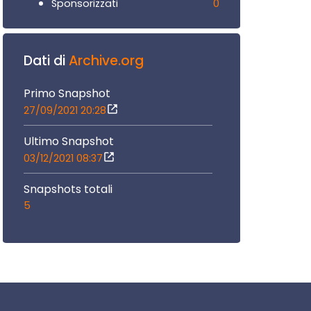
0
Sponsorizzati
Dati di
Archive.org
Primo Snapshot
27/09/2021 20:28
Ultimo Snapshot
03/12/2021 08:37
Snapshots totali
5