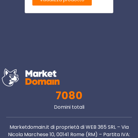
7080
Domini totali
Marketdomain.it di proprietà di WEB 365 SRL – Via
Nicola Marchese 10, 00141 Rome (RM) – Partita IVA: