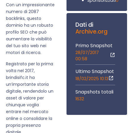
0
Sponsorizzati
Con un impressionante
numero di 2087
backlinks, questo
Dati di
dominio ha un robusto
Archive.org
profilo SEO che può
aumentare la visibilità
Primo Snapshot
del tuo sito web nei
28/07/2017
motori di ricerca.
00:58
Registrato per la prima
volta nel 2017,
Ultimo Snapshot
brindisifc.it ha
18/02/2025 10:13
un’importante storia
digitale, rendendolo un
Snapshots totali
asset di valore per
1632
chiunque voglia
entrare nel mercato
online o consolidare la
propria presenza
digitale.