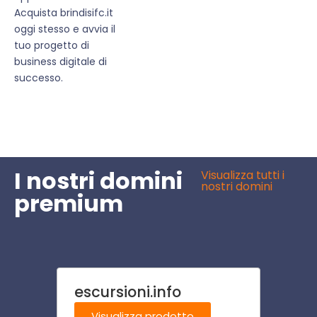
Acquista brindisifc.it
oggi stesso e avvia il
tuo progetto di
business digitale di
successo.
I nostri domini
Visualizza tutti i
nostri domini
premium
escursioni.info
stab
Visualizza prodotto
Visu