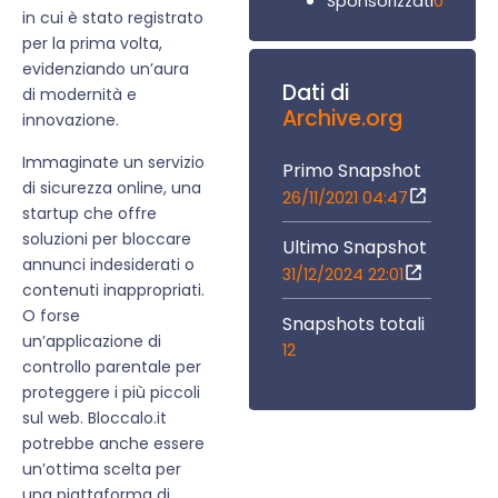
0
Sponsorizzati
in cui è stato registrato
per la prima volta,
evidenziando un’aura
Dati di
di modernità e
Archive.org
innovazione.
Immaginate un servizio
Primo Snapshot
di sicurezza online, una
26/11/2021 04:47
startup che offre
soluzioni per bloccare
Ultimo Snapshot
annunci indesiderati o
31/12/2024 22:01
contenuti inappropriati.
O forse
Snapshots totali
un’applicazione di
12
controllo parentale per
proteggere i più piccoli
sul web. Bloccalo.it
potrebbe anche essere
un’ottima scelta per
una piattaforma di