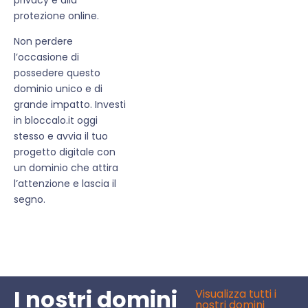
protezione online.
Non perdere
l’occasione di
possedere questo
dominio unico e di
grande impatto. Investi
in bloccalo.it oggi
stesso e avvia il tuo
progetto digitale con
un dominio che attira
l’attenzione e lascia il
segno.
I nostri domini
Visualizza tutti i
nostri domini