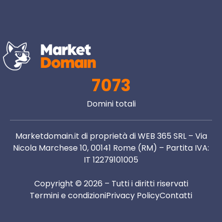
7073
Domini totali
Marketdomain.it di proprietà di WEB 365 SRL – Via
Nicola Marchese 10, 00141 Rome (RM) – Partita IVA:
IT 12279101005
Copyright © 2026 – Tutti i diritti riservati
Termini e condizioni
Privacy Policy
Contatti