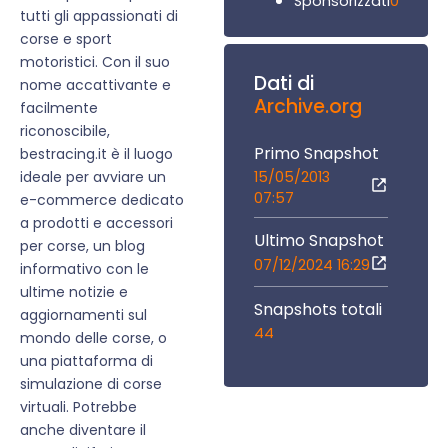
0
Sponsorizzati
tutti gli appassionati di
corse e sport
motoristici. Con il suo
Dati di
nome accattivante e
Archive.org
facilmente
riconoscibile,
Primo Snapshot
bestracing.it è il luogo
15/05/2013
ideale per avviare un
07:57
e-commerce dedicato
a prodotti e accessori
Ultimo Snapshot
per corse, un blog
07/12/2024 16:29
informativo con le
ultime notizie e
Snapshots totali
aggiornamenti sul
44
mondo delle corse, o
una piattaforma di
simulazione di corse
virtuali. Potrebbe
anche diventare il