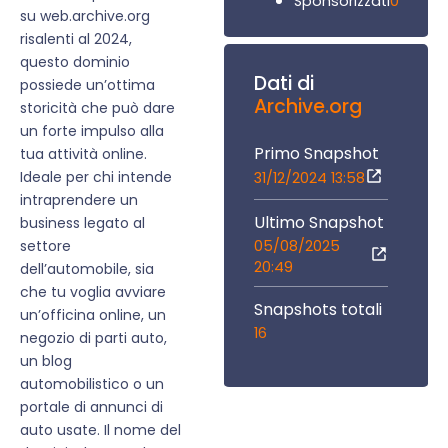
0
Sponsorizzati
su web.archive.org
risalenti al 2024,
questo dominio
Dati di
possiede un’ottima
Archive.org
storicità che può dare
un forte impulso alla
Primo Snapshot
tua attività online.
Ideale per chi intende
31/12/2024 13:58
intraprendere un
Ultimo Snapshot
business legato al
05/08/2025
settore
20:49
dell’automobile, sia
che tu voglia avviare
Snapshots totali
un’officina online, un
16
negozio di parti auto,
un blog
automobilistico o un
portale di annunci di
auto usate. Il nome del