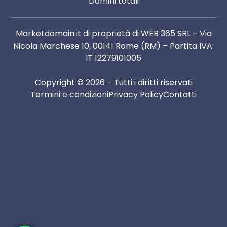
Domini totali
Marketdomain.it di proprietà di WEB 365 SRL – Via
Nicola Marchese 10, 00141 Rome (RM) – Partita IVA:
IT 12279101005
Copyright © 2026 – Tutti i diritti riservati
Termini e condizioni
Privacy Policy
Contatti