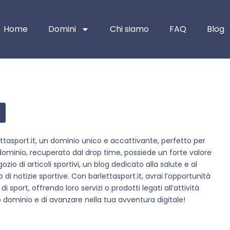
Home
Domini
Chi siamo
FAQ
Blog
ettasport.it, un dominio unico e accattivante, perfetto per
o dominio, recuperato dal drop time, possiede un forte valore
zio di articoli sportivi, un blog dedicato alla salute e al
 di notizie sportive. Con barlettasport.it, avrai l’opportunità
port, offrendo loro servizi o prodotti legati all’attività
o dominio e di avanzare nella tua avventura digitale!