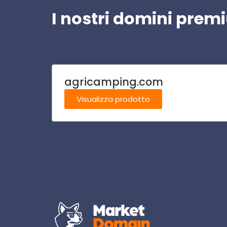
I nostri domini pre
agricamping.com
Visualizza prodotto