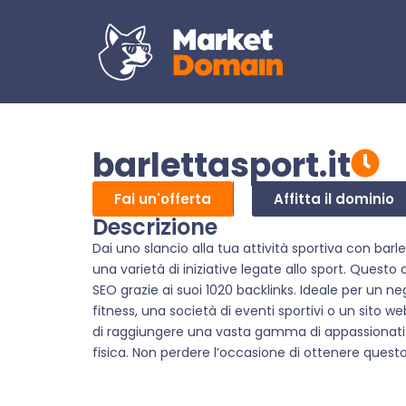
barlettasport.it
Fai un'offerta
Affitta il dominio
Descrizione
Dai uno slancio alla tua attività sportiva con barl
una varietà di iniziative legate allo sport. Quest
SEO grazie ai suoi 1020 backlinks. Ideale per un nego
fitness, una società di eventi sportivi o un sito web
di raggiungere una vasta gamma di appassionati di s
fisica. Non perdere l’occasione di ottenere quest