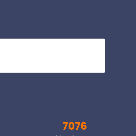
fil
V
7076