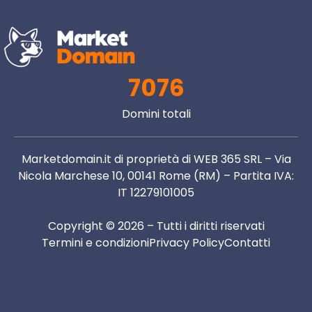
7076
Domini totali
Marketdomain.it di proprietà di WEB 365 SRL – Via
Nicola Marchese 10, 00141 Rome (RM) – Partita IVA:
IT 12279101005
Copyright © 2026 – Tutti i diritti riservati
Termini e condizioni
Privacy Policy
Contatti