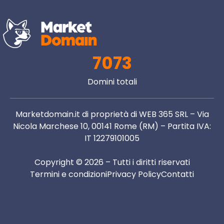
7073
Domini totali
Marketdomain.it di proprietà di WEB 365 SRL – Via
Nicola Marchese 10, 00141 Rome (RM) – Partita IVA:
IT 12279101005
Copyright © 2026 – Tutti i diritti riservati
Termini e condizioni
Privacy Policy
Contatti