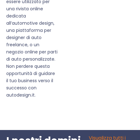
essere utilizzato per
una rivista online
dedicata
all’automotive design,
una piattaforma per
designer di auto
freelance, o un
negozio online per parti
di auto personalizzate.
Non perdere questa
opportunità di guidare
il tuo business verso il
successo con
autodesign.it.
Visualizza tutti i