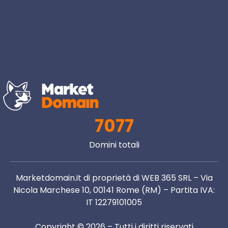
7077
Domini totali
Marketdomain.it di proprietà di WEB 365 SRL – Via
Nicola Marchese 10, 00141 Rome (RM) – Partita IVA:
IT 12279101005
Copyright © 2026 – Tutti i diritti riservati