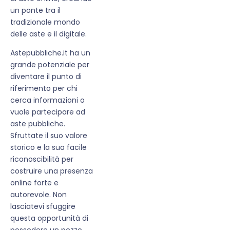
un ponte tra il
tradizionale mondo
delle aste e il digitale.
Astepubbliche.it ha un
grande potenziale per
diventare il punto di
riferimento per chi
cerca informazioni o
vuole partecipare ad
aste pubbliche.
Sfruttate il suo valore
storico e la sua facile
riconoscibilità per
costruire una presenza
online forte e
autorevole. Non
lasciatevi sfuggire
questa opportunità di
possedere un pezzo