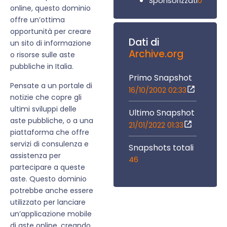
0
Sponsorizzati
online, questo dominio
offre un’ottima
opportunità per creare
Dati di
un sito di informazione
Archive.org
o risorse sulle aste
pubbliche in Italia.
Primo Snapshot
Pensate a un portale di
16/10/2002 02:33
notizie che copre gli
ultimi sviluppi delle
Ultimo Snapshot
aste pubbliche, o a una
21/01/2022 01:33
piattaforma che offre
servizi di consulenza e
Snapshots totali
assistenza per
46
partecipare a queste
aste. Questo dominio
potrebbe anche essere
utilizzato per lanciare
un’applicazione mobile
di aste online, creando