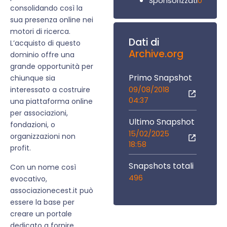
0
Sponsorizzati
consolidando così la
sua presenza online nei
motori di ricerca.
Dati di
L’acquisto di questo
Archive.org
dominio offre una
grande opportunità per
Primo Snapshot
chiunque sia
09/08/2018
interessato a costruire
04:37
una piattaforma online
per associazioni,
Ultimo Snapshot
fondazioni, o
15/02/2025
organizzazioni non
18:58
profit.
Snapshots totali
Con un nome così
496
evocativo,
associazionecest.it può
essere la base per
creare un portale
dedicato a fornire