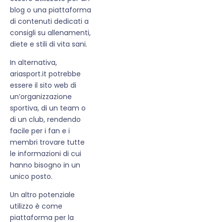
blog o una piattaforma
di contenuti dedicati a
consigli su allenamenti,
diete e stili di vita sani.
In alternativa,
ariasport.it potrebbe
essere il sito web di
un’organizzazione
sportiva, di un team o
di un club, rendendo
facile per i fan e i
membri trovare tutte
le informazioni di cui
hanno bisogno in un
unico posto.
Un altro potenziale
utilizzo è come
piattaforma per la