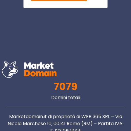
7079
Domini totali
Marketdomain.it di proprietà di WEB 365 SRL – Via
Nicola Marchese 10, 00141 Rome (RM) – Partita IVA:
IT 12279101005