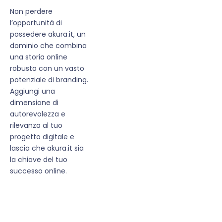
Non perdere
l’opportunità di
possedere akura.it, un
dominio che combina
una storia online
robusta con un vasto
potenziale di branding.
Aggiungi una
dimensione di
autorevolezza e
rilevanza al tuo
progetto digitale e
lascia che akura.it sia
la chiave del tuo
successo online.