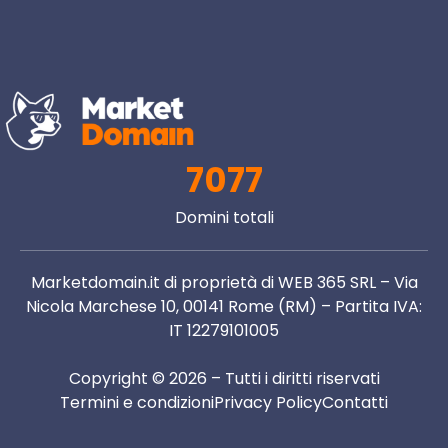
7077
Domini totali
Marketdomain.it di proprietà di WEB 365 SRL – Via
Nicola Marchese 10, 00141 Rome (RM) – Partita IVA:
IT 12279101005
Copyright © 2026 – Tutti i diritti riservati
Termini e condizioni
Privacy Policy
Contatti