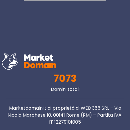
7073
Domini totali
Marketdomain.it di proprietà di WEB 365 SRL – Via
Nicola Marchese 10, 00141 Rome (RM) – Partita IVA:
IT 12279101005