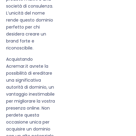
società di consulenza.
L’unicità del nome
rende questo dominio
perfetto per chi
desidera creare un
brand forte e
riconoscibile.
Acquistando
Acremar.it avrete la
possibilità di ereditare
una significativa
autorità di dominio, un
vantaggio inestimabile
per migliorare la vostra
presenza online. Non
perdete questa
occasione unica per
acquisire un dominio
con un alto potenziale