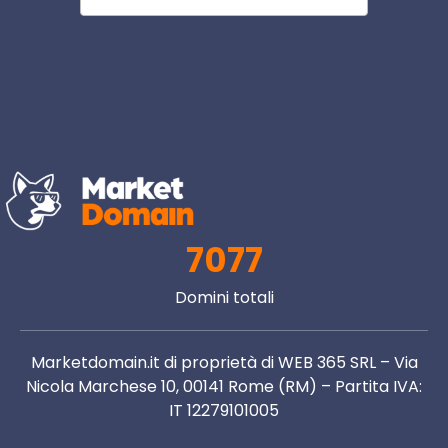
7077
Domini totali
Marketdomain.it di proprietà di WEB 365 SRL – Via
Nicola Marchese 10, 00141 Rome (RM) – Partita IVA:
IT 12279101005