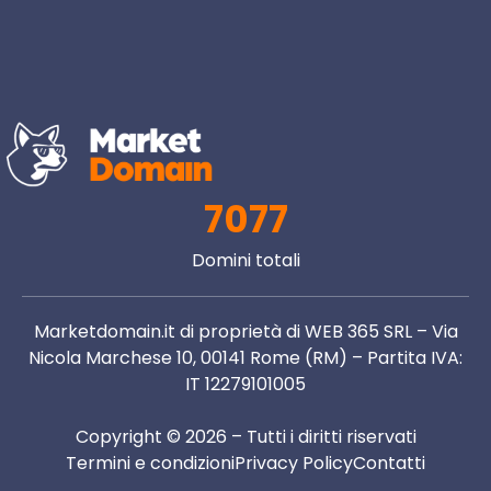
7077
Domini totali
Marketdomain.it di proprietà di WEB 365 SRL – Via
Nicola Marchese 10, 00141 Rome (RM) – Partita IVA:
IT 12279101005
Copyright © 2026 – Tutti i diritti riservati
Termini e condizioni
Privacy Policy
Contatti