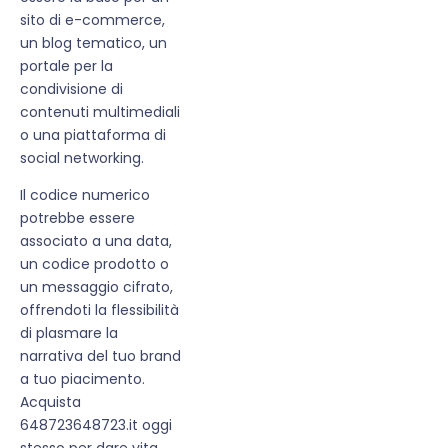
sito di e-commerce,
un blog tematico, un
portale per la
condivisione di
contenuti multimediali
o una piattaforma di
social networking.
Il codice numerico
potrebbe essere
associato a una data,
un codice prodotto o
un messaggio cifrato,
offrendoti la flessibilità
di plasmare la
narrativa del tuo brand
a tuo piacimento.
Acquista
648723648723.it oggi
stesso per dare vita