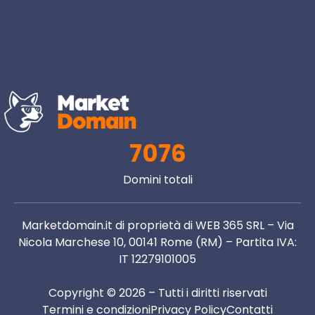
7076
Domini totali
Marketdomain.it di proprietà di WEB 365 SRL – Via
Nicola Marchese 10, 00141 Rome (RM) – Partita IVA:
IT 12279101005
Copyright © 2026 – Tutti i diritti riservati
Termini e condizioni
Privacy Policy
Contatti