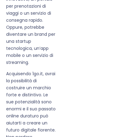
per prenotazioni di
viaggi o un servizio di
consegna rapido.
Oppure, potrebbe
diventare un brand per
una startup
tecnologica, un’app
mobile o un servizio di
streaming.
Acquisendo 1go.it, avrai
la possibilità di
costruire un marchio
forte e distintivo. Le
sue potenzialità sono
enormi e il suo passato
online duraturo può
aiutarti a creare un
futuro digitale fiorente.
Non perdere