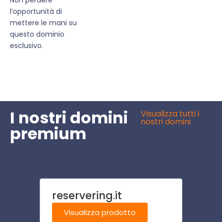
l’opportunità di
mettere le mani su
questo dominio
esclusivo.
I nostri domini
Visualizza tutti i
nostri domini
premium
reservering.it
eucar
Visualizza prodotto
Visu