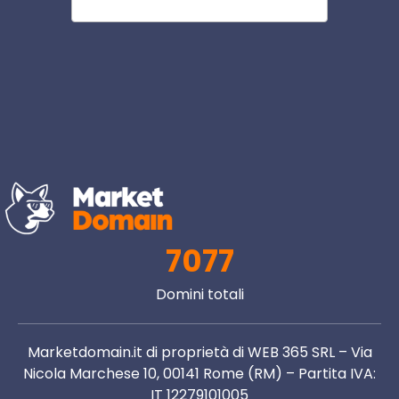
7077
Domini totali
Marketdomain.it di proprietà di WEB 365 SRL – Via
Nicola Marchese 10, 00141 Rome (RM) – Partita IVA:
IT 12279101005