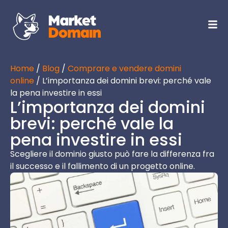
Home
/
Blog
/
Comprare e vendere domini
online
/ L’importanza dei domini brevi: perché vale
la pena investire in essi
L’importanza dei domini
brevi: perché vale la
pena investire in essi
Scegliere il dominio giusto può fare la differenza fra
il successo e il fallimento di un progetto online.