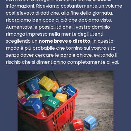
informazioni. Riceviamo costantemente un volume
così elevato di dati che, alla fine della giornata,
ricordiamo ben poco di ciò che abbiamo visto.
Aumentate le possibilità che il vostro dominio
rimanga impresso nella mente degli utenti
scegliendo un
nome breve e diretto
. In questo
modo è più probabile che tornino sul vostro sito
senza dover cercare le parole chiave, evitando il
rischio che si dimentichino completamente di voi.