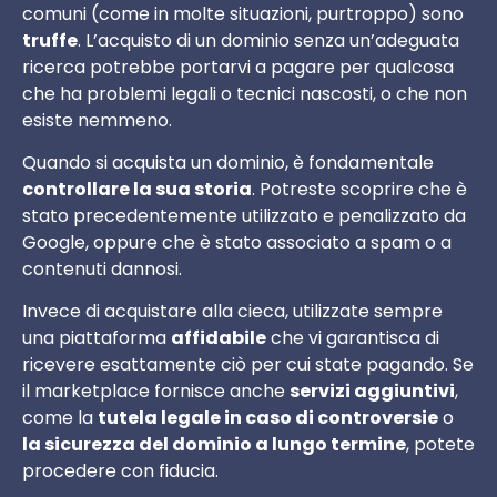
comuni (come in molte situazioni, purtroppo) sono
truffe
. L’acquisto di un dominio senza un’adeguata
ricerca potrebbe portarvi a pagare per qualcosa
che ha problemi legali o tecnici nascosti, o che non
esiste nemmeno.
Quando si acquista un dominio, è fondamentale
controllare la sua storia
. Potreste scoprire che è
stato precedentemente utilizzato e penalizzato da
Google, oppure che è stato associato a spam o a
contenuti dannosi.
Invece di acquistare alla cieca, utilizzate sempre
una piattaforma
affidabile
che vi garantisca di
ricevere esattamente ciò per cui state pagando. Se
il marketplace fornisce anche
servizi aggiuntivi
,
come la
tutela legale in caso di controversie
o
la sicurezza del dominio a lungo termine
, potete
procedere con fiducia.