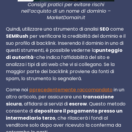
Consigli pratici per evitare rischi
nell’acquisto di un nome di dominio –
MarketDomain.it
Quindi, utilizzare uno strumento di analisi
SEO
come
SEMRush
per verificare la credibilità del dominio e il
suo profilo di backlink. Inserendo il dominio in uno di
questi strumenti, è possibile vederne la
punteggio
di autorità
-che indica l’affidabilità del sito e
analizza i tipi di siti web che vi si collegano. Se la
maggior parte dei backlink proviene da fonti di
spam, lo strumento lo segnalerà.
Come noi
pprecedentemente raccomandato
in un
altro articolo, per assicurare una
transazione
sicura
, affidarsi ai servizi di
escrow
. Questo metodo
consente di
depositare il pagamento presso un
intermediario terzo
, che rilascerà i fondi al
venditore solo dopo aver ricevuto la conferma da