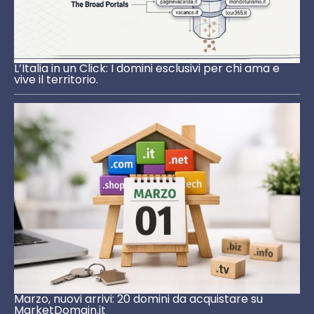
L’Italia in un Click: I domini esclusivi per chi ama e
vive il territorio.
Marzo, nuovi arrivi: 20 domini da acquistare su
MarketDomain.it