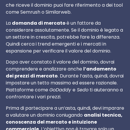
che riceve il dominio puoi fare riferimento a dei tool
come Semrush o Similarweb.
La
domanda di mercato
è un fattore da
considerare assolutamente. Se il dominio è legato a
un settore in crescita, potrebbe fare la differenza.
Quindi cerca i trend emergenti e i mercati in
espansione per verificare il valore del dominio.
Dopo aver constato il valore del dominio, dovrai
comprendere e analizzare anche
l’andamento
dei prezzi di mercato
. Durante l’asta, quindi, dovrai
impostare un tetto massimo ed essere razionale.
Piattaforme come
GoDaddy
e
Sedo
ti aiuteranno a
confrontare i vari prezzi.
Prima di partecipare a un’asta, quindi, devi imparare
a valutare un dominio coniugando
analisi tecnica,
conoscenza del mercato e intuizione
commerciale
. L’obiettivo non è trovare solo un