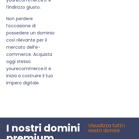
l’indirizzo giusto.
Non perdere
l’occasione di
possedere un dominio
così rilevante per il
mercato dell’e-
commerce. Acquista
oggi stesso
yourecommerce.it e
inizia a costruire il tuo
impero digitale.
I nostri domini
Visualizza tutti i
nostri domini
premium