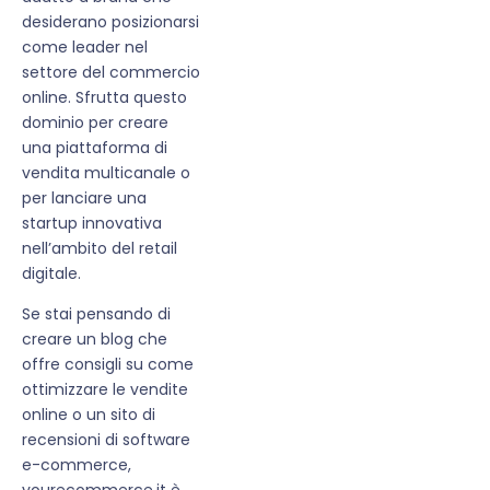
desiderano posizionarsi
come leader nel
settore del commercio
online. Sfrutta questo
dominio per creare
una piattaforma di
vendita multicanale o
per lanciare una
startup innovativa
nell’ambito del retail
digitale.
Se stai pensando di
creare un blog che
offre consigli su come
ottimizzare le vendite
online o un sito di
recensioni di software
e-commerce,
yourecommerce.it è