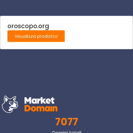
oroscopo.org
Visualizza prodotto
7077
Domini totali