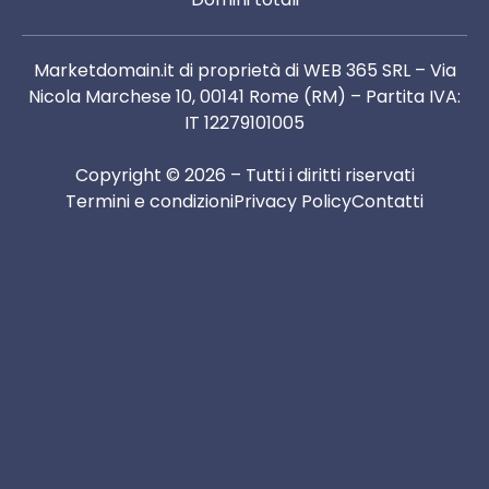
Marketdomain.it di proprietà di WEB 365 SRL – Via
Nicola Marchese 10, 00141 Rome (RM) – Partita IVA:
IT 12279101005
Copyright © 2026 – Tutti i diritti riservati
Termini e condizioni
Privacy Policy
Contatti