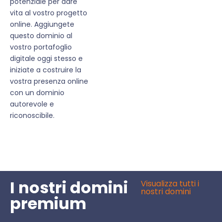
potenziale per dare
vita al vostro progetto
online. Aggiungete
questo dominio al
vostro portafoglio
digitale oggi stesso e
iniziate a costruire la
vostra presenza online
con un dominio
autorevole e
riconoscibile.
I nostri domini
Visualizza tutti i
nostri domini
premium