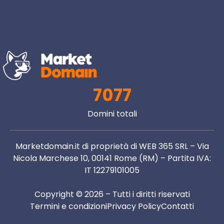
7077
Domini totali
Marketdomain.it di proprietà di WEB 365 SRL – Via
Nicola Marchese 10, 00141 Rome (RM) – Partita IVA:
IT 12279101005
Copyright © 2026 – Tutti i diritti riservati
Termini e condizioni
Privacy Policy
Contatti