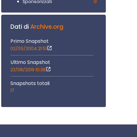
0
Sponsorizzati
Dati di
Archive.org
Primo Snapshot
02/05/2004 21:51
Ultimo Snapshot
23/08/2019 10:38
Snapshots totali
17