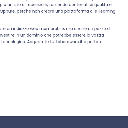
 o un sito di recensioni, fornendo contenuti di qualità e
re. Oppure, perché non creare una piattaforma di e-learning
rete un indirizzo web memorabile, ma anche un pezzo di
investire in un dominio che potrebbe essere la vostra
ecnologico. Acquistate tuttohardware.it e portate il