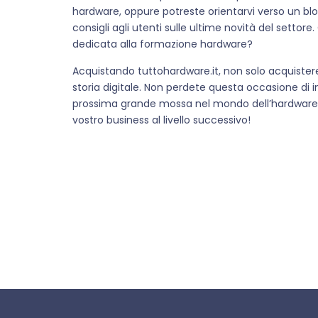
hardware, oppure potreste orientarvi verso un blog
consigli agli utenti sulle ultime novità del setto
dedicata alla formazione hardware?
Acquistando tuttohardware.it, non solo acquiste
storia digitale. Non perdete questa occasione di 
prossima grande mossa nel mondo dell’hardware t
vostro business al livello successivo!