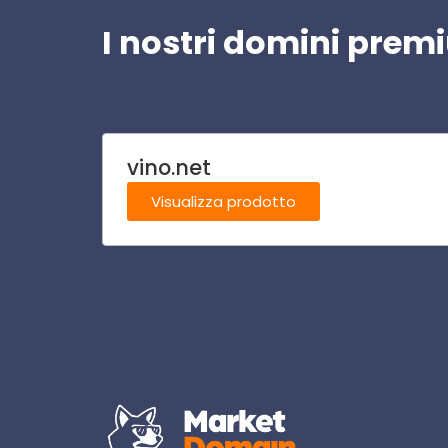
I nostri domini pre
vino.net
Visualizza prodotto