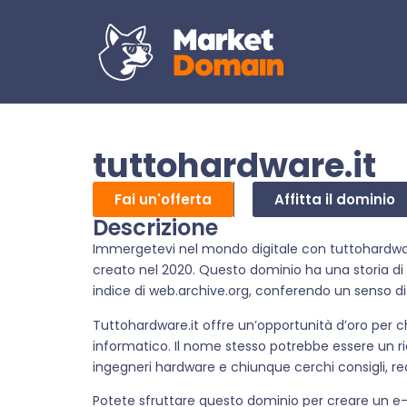
tuttohardware.it
Fai un'offerta
Affitta il dominio
Descrizione
Immergetevi nel mondo digitale con tuttohardwar
creato nel 2020. Questo dominio ha una storia di
indice di web.archive.org, conferendo un senso di 
Tuttohardware.it offre un’opportunità d’oro per 
informatico. Il nome stesso potrebbe essere un rich
ingegneri hardware e chiunque cerchi consigli, rec
Potete sfruttare questo dominio per creare un 