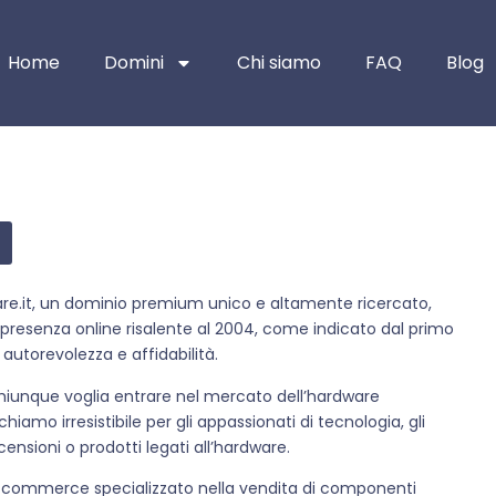
Home
Domini
Chi siamo
FAQ
Blog
e.it, un dominio premium unico e altamente ricercato,
 presenza online risalente al 2004, come indicato dal primo
autorevolezza e affidabilità.
chiunque voglia entrare nel mercato dell’hardware
iamo irresistibile per gli appassionati di tecnologia, gli
ensioni o prodotti legati all’hardware.
e-commerce specializzato nella vendita di componenti