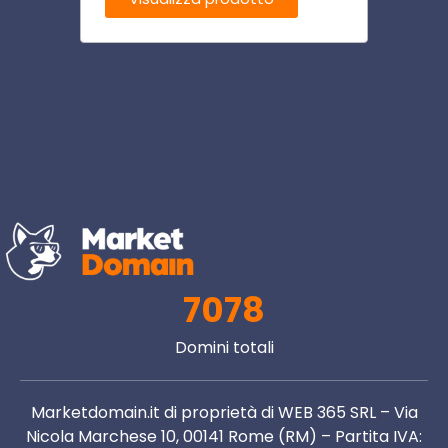
7078
Domini totali
Marketdomain.it di proprietà di WEB 365 SRL – Via
Nicola Marchese 10, 00141 Rome (RM) – Partita IVA: