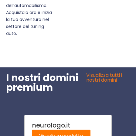
dell’automobilismo.
Acquistalo ora e inizia
la tua avventura nel
settore del tuning
auto.
I nostri domini
Visualizza tutti i
nostri domini
premium
neurologo.it
nutri
Visualizza prodotto
Visu