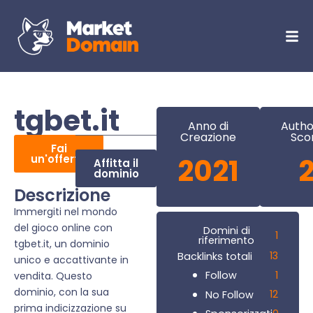
tgbet.it
Anno di
Autho
Creazione
Sco
Fai
un'offerta
2021
Affitta il
dominio
Descrizione
Immergiti nel mondo
del gioco online con
Domini di
1
riferimento
tgbet.it, un dominio
13
Backlinks totali
unico e accattivante in
1
Follow
vendita. Questo
dominio, con la sua
12
No Follow
prima indicizzazione su