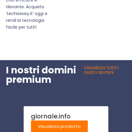
rilevante. Acquista
‘techiseasy.it’ oggi e
rendi la tecnologia
facile per tutti!
I nostri domini
Visualizza tutti i
nostri domini
premium
giornale.info
tipo
Visualizza prodotto
Visu