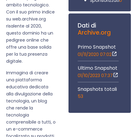
0
Sponsorizzati
ambito tecnologico.
Con il suo primo indice
su web.archive.org
Dati di
risalente al 2020,
Archive.org
questo dominio ha un
pedigree online che
Primo Snapshot
offre una base solida
per la tua presenza
01/11/2020 07:02
digitale.
Ultimo Snapshot
Immagina di creare
01/10/2023 07:37
una piattaforma
educativa dedicata
Snapshots totali
alla divulgazione della
53
tecnologia, un blog
che rende la
tecnologia
comprensibile a tutti, o
un e-commerce
focalizzato su prodotti