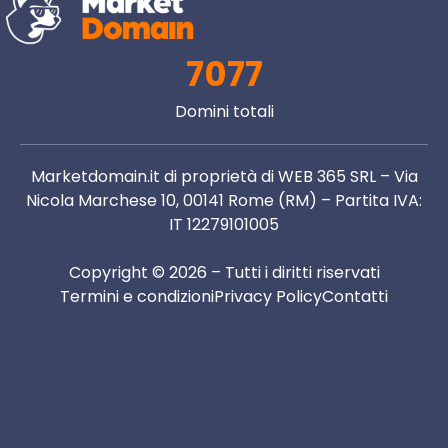
7077
Domini totali
Marketdomain.it di proprietà di WEB 365 SRL – Via
Nicola Marchese 10, 00141 Rome (RM) – Partita IVA:
IT 12279101005
Copyright © 2026 – Tutti i diritti riservati
Termini e condizioni
Privacy Policy
Contatti