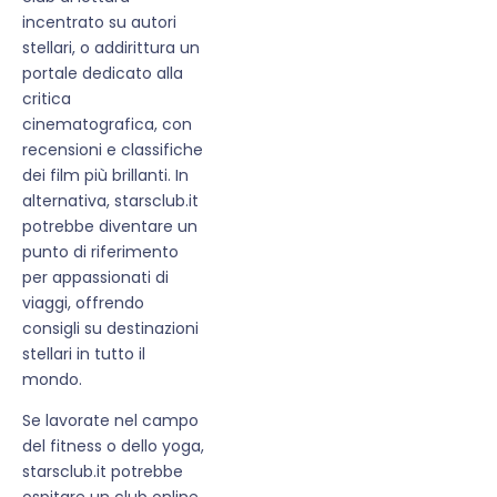
incentrato su autori
stellari, o addirittura un
portale dedicato alla
critica
cinematografica, con
recensioni e classifiche
dei film più brillanti. In
alternativa, starsclub.it
potrebbe diventare un
punto di riferimento
per appassionati di
viaggi, offrendo
consigli su destinazioni
stellari in tutto il
mondo.
Se lavorate nel campo
del fitness o dello yoga,
starsclub.it potrebbe
ospitare un club online