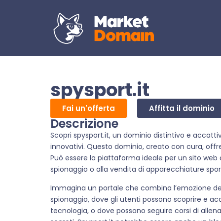
spysport.it
Fai un'offerta
Affitta il dominio
Descrizione
Scopri spysport.it, un dominio distintivo e accat
innovativi. Questo dominio, creato con cura, offre
Può essere la piattaforma ideale per un sito web d
spionaggio o alla vendita di apparecchiature sport
Immagina un portale che combina l’emozione del 
spionaggio, dove gli utenti possono scoprire e acqu
tecnologia, o dove possono seguire corsi di allen