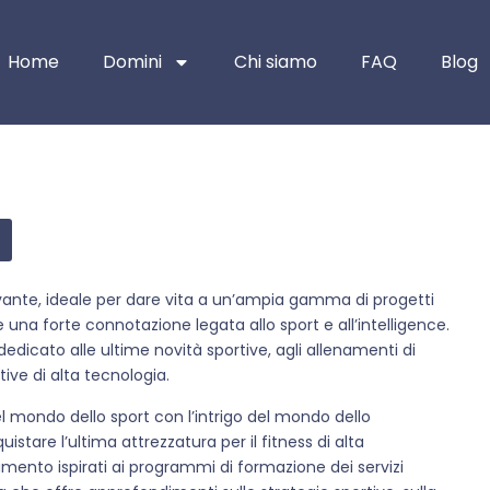
Home
Domini
Chi siamo
FAQ
Blog
tivante, ideale per dare vita a un’ampia gamma di progetti
 una forte connotazione legata allo sport e all’intelligence.
edicato alle ultime novità sportive, agli allenamenti di
ive di alta tecnologia.
mondo dello sport con l’intrigo del mondo dello
istare l’ultima attrezzatura per il fitness di alta
amento ispirati ai programmi di formazione dei servizi