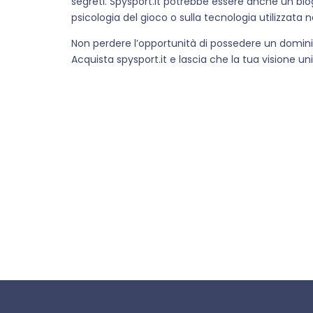
segreti. Spysport.it potrebbe essere anche un blog
psicologia del gioco o sulla tecnologia utilizzata ne
Non perdere l’opportunità di possedere un domini
Acquista spysport.it e lascia che la tua visione un