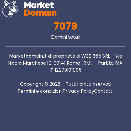
7079
Domini totali
Marketdomain.it di proprietà di WEB 365 SRL – Via
Nicola Marchese 10, 00141 Rome (RM) – Partita IVA:
IT 12279101005
Copyright © 2026 – Tutti i diritti riservati
Termini e condizioni
Privacy Policy
Contatti