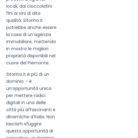
locali, dai cioccolatini
fini ai vini di alta
qualità. Sitorino.it
potrebbe anche essere
la casa di un’agenzia
immobiliare, mettendo
in mostra le migliori
proprietà disponibili nel
cuore del Piemonte.
Sitorino.it è più di un
dominio – è
un’opportunità unica
per mettere radici
digitali in una delle
città più affascinanti e
dinamiche d’Italia. Non
lasciarti sfuggire
questa opportunità di
possedere un dominio