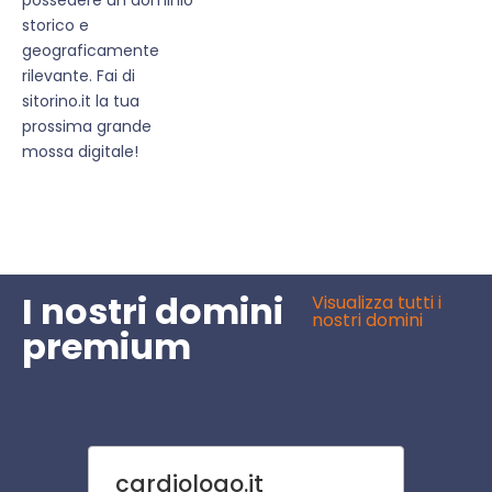
storico e
geograficamente
rilevante. Fai di
sitorino.it la tua
prossima grande
mossa digitale!
I nostri domini
Visualizza tutti i
nostri domini
premium
cardiologo.it
motel