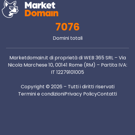
7076
Domini totali
Marketdomain.it di proprietà di WEB 365 SRL – Via
Nicola Marchese 10, 00141 Rome (RM) – Partita IVA:
IT 12279101005
Copyright © 2026 – Tutti i diritti riservati
Termini e condizioni
Privacy Policy
Contatti