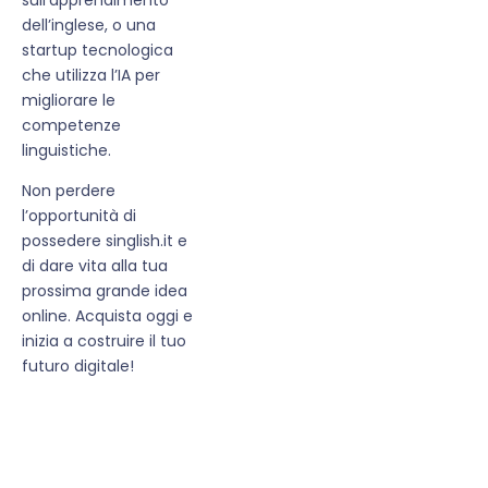
dell’inglese, o una
startup tecnologica
che utilizza l’IA per
migliorare le
competenze
linguistiche.
Non perdere
l’opportunità di
possedere singlish.it e
di dare vita alla tua
prossima grande idea
online. Acquista oggi e
inizia a costruire il tuo
futuro digitale!