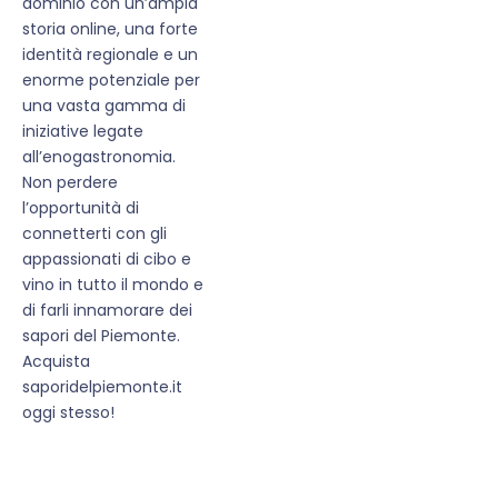
dominio con un’ampia
storia online, una forte
identità regionale e un
enorme potenziale per
una vasta gamma di
iniziative legate
all’enogastronomia.
Non perdere
l’opportunità di
connetterti con gli
appassionati di cibo e
vino in tutto il mondo e
di farli innamorare dei
sapori del Piemonte.
Acquista
saporidelpiemonte.it
oggi stesso!