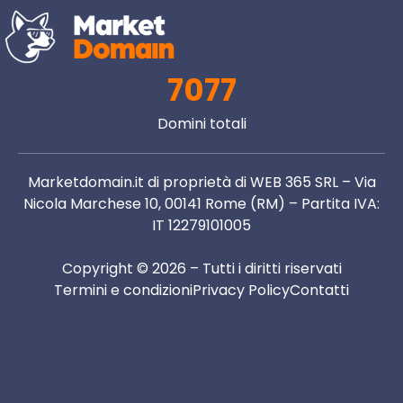
7077
Domini totali
Marketdomain.it di proprietà di WEB 365 SRL – Via
Nicola Marchese 10, 00141 Rome (RM) – Partita IVA:
IT 12279101005
Copyright © 2026 – Tutti i diritti riservati
Termini e condizioni
Privacy Policy
Contatti