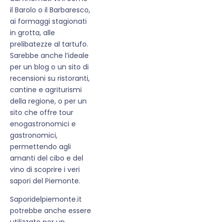
il Barolo o il Barbaresco,
ai formaggi stagionati
in grotta, alle
prelibatezze al tartufo.
Sarebbe anche l’ideale
per un blog o un sito di
recensioni su ristoranti,
cantine e agriturismi
della regione, o per un
sito che offre tour
enogastronomici e
gastronomici,
permettendo agli
amanti del cibo e del
vino di scoprire i veri
sapori del Piemonte.
Saporidelpiemonte.it
potrebbe anche essere
utilizzato per un