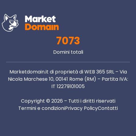
7073
Domini totali
Marketdomain.it di proprietà di WEB 365 SRL – Via
Nicola Marchese 10, 00141 Rome (RM) – Partita IVA:
IT 12279101005
Copyright © 2026 – Tutti i diritti riservati
Termini e condizioni
Privacy Policy
Contatti