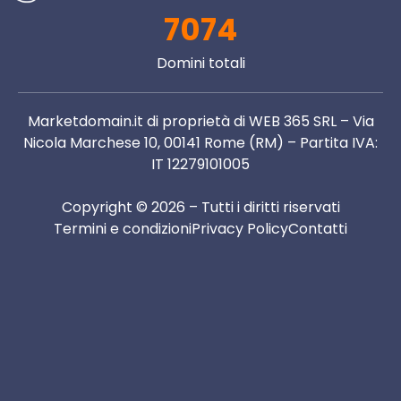
7074
Domini totali
Marketdomain.it di proprietà di WEB 365 SRL – Via
Nicola Marchese 10, 00141 Rome (RM) – Partita IVA:
IT 12279101005
Copyright © 2026 – Tutti i diritti riservati
Termini e condizioni
Privacy Policy
Contatti